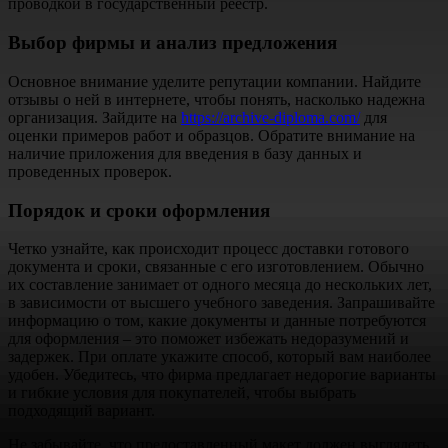
проводкой в государственный реестр.
Выбор фирмы и анализ предложения
Основное внимание уделите репутации компании. Найдите
отзывы о ней в интернете, чтобы понять, насколько надежна
организация. Зайдите на
https://archive-diploma.com/
для
оценки примеров работ и образцов. Обратите внимание на
наличие приложения для введения в базу данных и
проведенных проверок.
Порядок и сроки оформления
Четко узнайте, как происходит процесс доставки готового
документа и сроки, связанные с его изготовлением. Обычно
их составление занимает от одного месяца до нескольких лет,
в зависимости от высшего учебного заведения. Запрашивайте
информацию о том, какие документы и данные потребуются
для оформления – это поможет избежать недоразумений и
задержек. При оплате укажите способ, который вам наиболее
удобен. Убедитесь, что фирма предлагает недорогие варианты
и гибкие условия для покупателей, чтобы выбрать
подходящий вариант.
Не забывайте, что предоставленный макет должен выглядеть