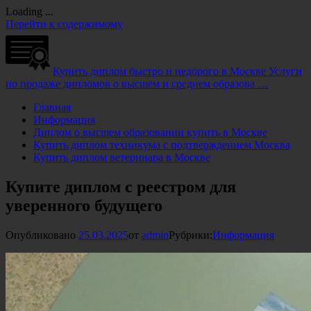
Loading ...
Перейти к содержимому
Купить диплом быстро и недорого в Москве
Услуги
по продаже дипломов о высшем и среднем образова …
Главная
Информация
Диплом о высшем образовании купить в Москве
Купить диплом техникума с подтверждением Москва
Купить диплом ветеринара в Москве
Купите диплом с реестром для
уверенного будущего
Опубликовано
25.03.2025
от
admin
Рубрики:
Информация