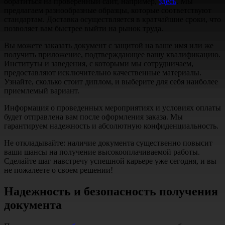
обратиться на проверенный сайт, например,
здесь
. Мы
предлагаем разнообразные образцы, которые соответствуют
стандартам. Доставка осуществляется в кратчайшие сроки, что
позволяет вам быстрее выйти на рынок труда.
Вы можете заказать документ с защитой на ваше имя или же
получить приложение, подтверждающее вашу квалификацию.
Институты и заведения, с которыми мы сотрудничаем,
предоставляют исключительно качественные материалы.
Узнайте, сколько стоит диплом, и выберите для себя наиболее
приемлемый вариант.
Информация о проведенных мероприятиях и условиях оплаты
будет отправлена вам после оформления заказа. Мы
гарантируем надежность и абсолютную конфиденциальность.
Не откладывайте: наличие документа существенно повысит
ваши шансы на получение высокооплачиваемой работы.
Сделайте шаг навстречу успешной карьере уже сегодня, и вы
не пожалеете о своем решении!
Надежность и безопасность получения
документа