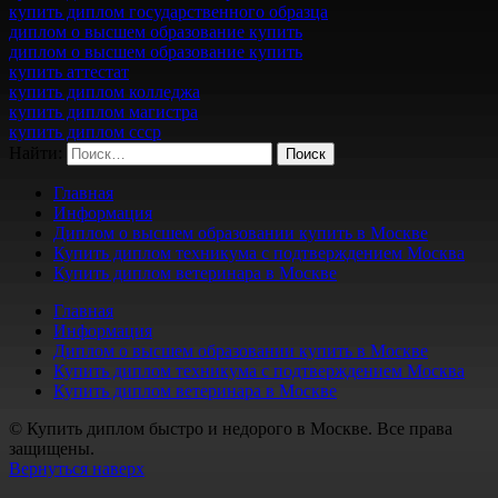
купить диплом государственного образца
диплом о высшем образование купить
диплом о высшем образование купить
купить аттестат
купить диплом колледжа
купить диплом магистра
купить диплом ссср
Найти:
Главная
Информация
Диплом о высшем образовании купить в Москве
Купить диплом техникума с подтверждением Москва
Купить диплом ветеринара в Москве
Главная
Информация
Диплом о высшем образовании купить в Москве
Купить диплом техникума с подтверждением Москва
Купить диплом ветеринара в Москве
© Купить диплом быстро и недорого в Москве. Все права
защищены.
Вернуться наверх