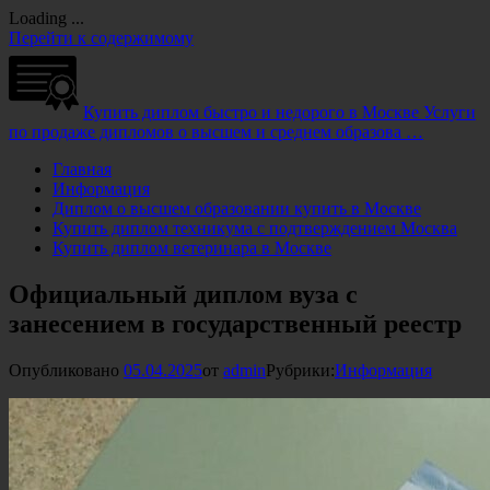
Loading ...
Перейти к содержимому
Купить диплом быстро и недорого в Москве
Услуги
по продаже дипломов о высшем и среднем образова …
Главная
Информация
Диплом о высшем образовании купить в Москве
Купить диплом техникума с подтверждением Москва
Купить диплом ветеринара в Москве
Официальный диплом вуза с
занесением в государственный реестр
Опубликовано
05.04.2025
от
admin
Рубрики:
Информация