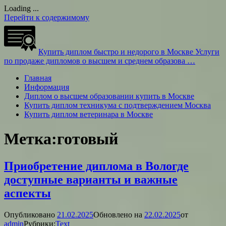
Loading ...
Перейти к содержимому
Купить диплом быстро и недорого в Москве
Услуги
по продаже дипломов о высшем и среднем образова …
Главная
Информация
Диплом о высшем образовании купить в Москве
Купить диплом техникума с подтверждением Москва
Купить диплом ветеринара в Москве
Метка:
готовый
Приобретение диплома в Вологде
доступные варианты и важные
аспекты
Опубликовано
21.02.2025
Обновлено на
22.02.2025
от
admin
Рубрики:
Text