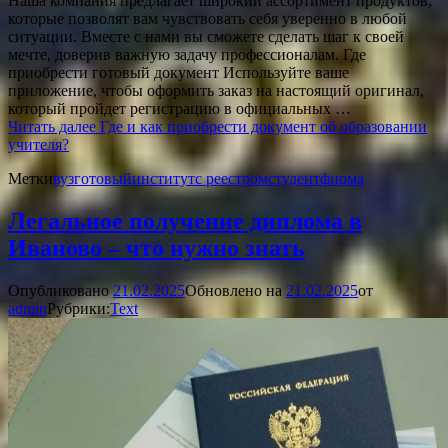
Наша компания предлагает широкий ассортимент продуктов,
которые позволят вам чувствовать себя уверенно в любой
ситуации. Вместе с нами вы сможете сделать шаг к своей
мечте, доверив важную задачу профессионалам. Где
приобрести готовый документ Используйте ваше
приложение, чтобы оформить заказ на настоящий оригинал,
который пройдет регистрацию в официальных …
Читать далее
Где и как приобрести документ об образовании
учителя?
Метки
вуз
готовый
институт
с реестром
студент
фирма
Легальное получение диплома в
Иваново – что нужно знать
Опубликовано
21.02.2025
Обновлено на
21.02.2025
от
admin
Рубрики:
Text