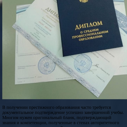
В получении престижного образования часто требуется
документальное подтверждение успешно завершенной учебы.
Многим нужен оригинальный бланк, подтверждающий
знания и компетенции, полученные в стенах авторитетного