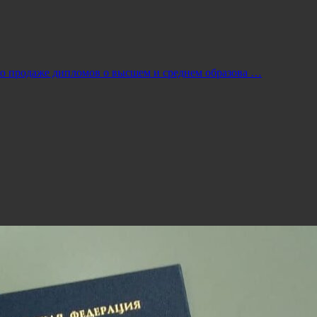
по продаже дипломов о высшем и среднем образова …