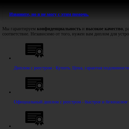
Извините, но я не могу с этим помочь.
Мы гарантируем
конфиденциальность
и
высокое качество
, 
соответствие. Независимо от того, нужен вам диплом для уст
Диплом с реестром - Купить. Цена, гарантия подлинност
Официальный диплом с реестром - быстрое и безопасное