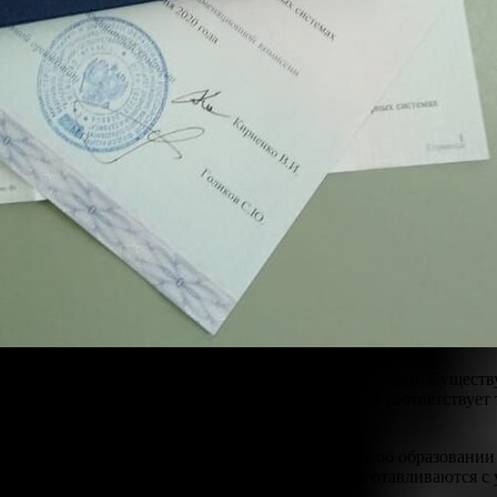
т, рассмотрите компании с положительными отзывами. Существу
роведения и убедитесь, что процесс оформления соответствует
заимодействия с фирмой.
— это возможность получить нужный документ об образовании 
леджей, техникумов и вузов. Все документы изготавливаются с 