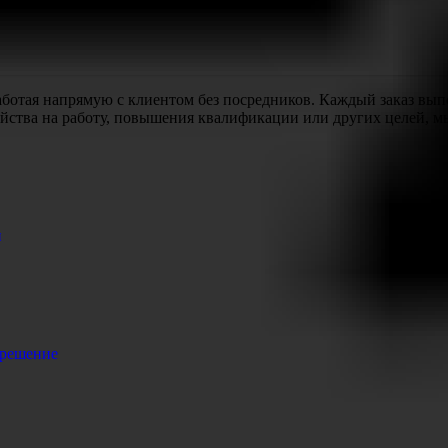
работая напрямую с клиентом без посредников. Каждый заказ выпо
ройства на работу, повышения квалификации или других целей, 
и
 решение