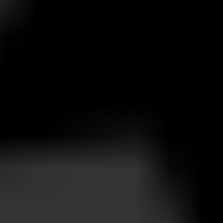
лняется быстро, а результат проходит проверку на
мы поможем вам решить задачу оперативно и надежно.