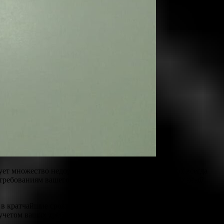
ет множество недорогих предложений, однако стоит всегда
 требованиям вашего учебного заведения. Индивидуальный
в кратчайшие сроки. Наша компания предлагает
учетом ваших требований и соответствуют стандартам, что