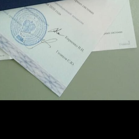
ьный документ, воспользуйтесь услугами нашей фирмы. Мы пре
 стандартам
Гознак
, что делает вашу покупку надежной.
ены, не теряя в качестве. Обратившись в нашу компанию, вы см
е предоставляем приложение для подтверждения.