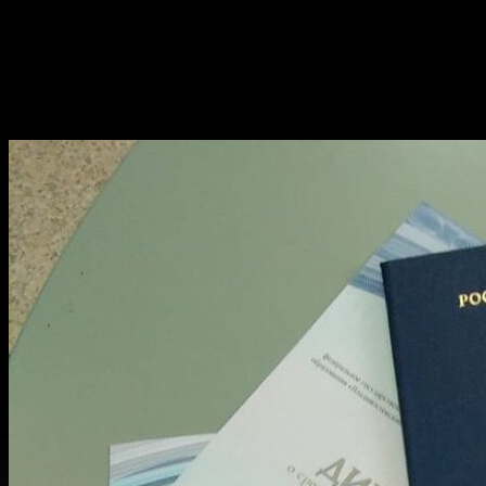
Как гарантировать законность и
актуальность диплома при низкой
цене