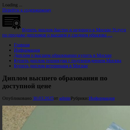
Loading ...
Перейти к содержимому
Купить диплом быстро и недорого в Москве
Услуги
по продаже дипломов о высшем и среднем образова …
Главная
Информация
Диплом о высшем образовании купить в Москве
Купить диплом техникума с подтверждением Москва
Купить диплом ветеринара в Москве
Диплом высшего образования по
доступной цене
Опубликовано
30.03.2025
от
admin
Рубрики:
Информация