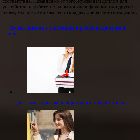
соответствие. Независимо от того, нужен вам диплом для
устройства на работу, повышения квалификации или других
целей, мы поможем вам решить задачу оперативно и надежно.
Купите диплом с занесением в реестр по доступной
цене
Где заказать диплом об образовании в Калининграде