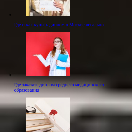
Где и как купить диплом в Москве легально
Где заказать диплом среднего медицинского
образования