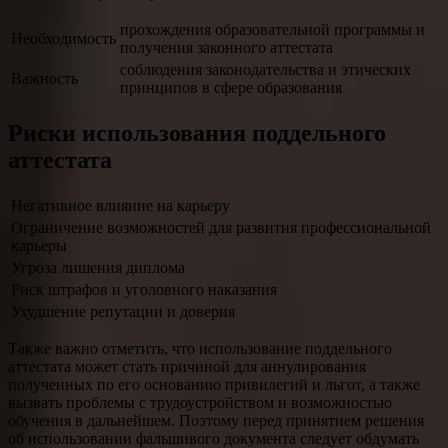
прохождения образовательной программы и
Необходимость
получения законного аттестата
соблюдения законодательства и этических
Важность
принципов в сфере образования
Риски использования поддельного
аттестата
Негативное влияние на карьеру
Ограничение возможностей для развития профессиональной
карьеры
Угроза лишения диплома
Риск штрафов и уголовного наказания
Ухудшение репутации и доверия
Также важно отметить, что использование поддельного
аттестата может стать причиной для аннулирования
полученных по его основанию привилегий и льгот, а также
вызвать проблемы с трудоустройством и возможностью
обучения в дальнейшем. Поэтому перед принятием решения
об использовании фальшивого документа следует обдумать