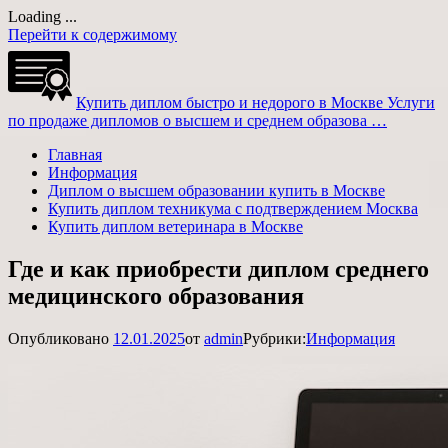
Loading ...
Перейти к содержимому
Купить диплом быстро и недорого в Москве
Услуги
по продаже дипломов о высшем и среднем образова …
Главная
Информация
Диплом о высшем образовании купить в Москве
Купить диплом техникума с подтверждением Москва
Купить диплом ветеринара в Москве
Где и как приобрести диплом среднего
медицинского образования
Опубликовано
12.01.2025
от
admin
Рубрики:
Информация