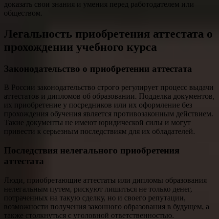
доказать свои знания и умения перед работодателем или
обществом.
Легальность приобретения аттестата о
прохождении учебного курса
Законодательство о приобретении аттестата
В России законодательство строго регулирует процесс выдачи
аттестатов и дипломов об образовании. Подделка документов,
их приобретение у посредников или их оформление без
прохождения обучения является противозаконным действием.
Такие документы не имеют юридической силы и могут
привести к серьезным последствиям для их обладателей.
Последствия нелегального приобретения
аттестата
Люди, приобретающие аттестаты или дипломы образования
нелегальным путем, рискуют лишиться не только денег,
потраченных на такую сделку, но и своего репутации,
возможности получения законного образования в будущем, а
также столкнуться с уголовной ответственностью.