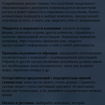
Современные реалии таковы, что получение поддельного
образовательного документа сопровождается множеством
рисков и может привести к серьезным последствиям. Важно
внимательно подходить к выбору компании, предлагающей
подобные услуги, и знать, как защитить себя от мошенников.
Убедитесь в надежности компании
: изучите историю
фирмы, почитайте отзывы других клиентов, справьтесь о
наличии официальной регистрации. Надежные компании,
например,
https://russiany-diplomans.com
, открыто
предоставляют информацию о себе и своей деятельности.
Проверка подлинности образцов
: заказывайте изготовление
исключительно у компаний с подтвержденной репутацией.
Образец и другие предоставляемые документы должны иметь
все необходимые знаки подлинности, такие как водяные
знаки, серийные номера и др.
Остерегайтесь предложений с подозрительно низкой
стоимостью
: качество не может стоить дешево. Сравните,
сколько может стоить настоящий документ об окончании
вузов или техникумов, и не доверяйте подозрительно низким
ценам.
Оплата и доставка
: выбирайте компании, которые