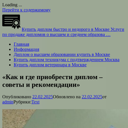
Loading ...
Перейти к содержимому
Купить диплом быстро и недорого в Москве
Услуги
по продаже дипломов о высшем и среднем образова …
Главная
Информация
Диплом о высшем образовании купить в Москве
Купить диплом техникума с подтверждением Москва
Купить диплом ветеринара в Москве
«Как и где приобрести диплом –
советы и рекомендации»
Опубликовано
22.02.2025
Обновлено на
22.02.2025
от
admin
Рубрики:
Text