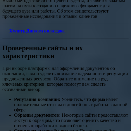
Выбор метода зависит от целей студента, и является важным
шагом на пути к созданию надежного фундамент для
будущего вуза или работы. Об этом свидетельствуют
проведенные исследования и отзывы клиентов.
Купить Диплом колледжа
Проверенные сайты и их
характеристики
При выборе платформы для оформления документов об
окончании, важно уделить внимание надежности и репутации
предложенных ресурсов. Обратите внимание на ряд
ключевых критериев, которые помогут вам сделать
осознанный выбор.
Репутация компании:
Убедитесь, что фирма имеет
положительные отзывы и долгий опыт работы в данной
сфере.
Образцы документов:
Некоторые сайты предоставляют
доступ к образцам, что позволяет оценить качество и
степень проработки каждого бланка.
Стоимость и способы оплаты:
Проанализируйте,