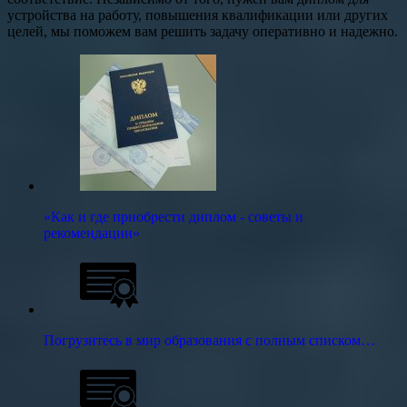
устройства на работу, повышения квалификации или других
целей, мы поможем вам решить задачу оперативно и надежно.
«Как и где приобрести диплом - советы и
рекомендации»
Погрузитесь в мир образования с полным списком…