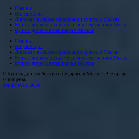
Главная
Информация
Диплом о высшем образовании купить в Москве
Купить диплом техникума с подтверждением Москва
Купить диплом ветеринара в Москве
Главная
Информация
Диплом о высшем образовании купить в Москве
Купить диплом техникума с подтверждением Москва
Купить диплом ветеринара в Москве
© Купить диплом быстро и недорого в Москве. Все права
защищены.
Вернуться наверх