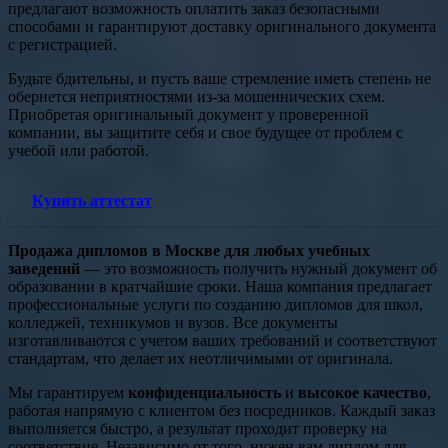
предлагают возможность оплатить заказ безопасными
способами и гарантируют доставку оригинального документа
с регистрацией.
Будьте бдительны, и пусть ваше стремление иметь степень не
обернется неприятностями из-за мошеннических схем.
Приобретая оригинальный документ у проверенной
компании, вы защитите себя и свое будущее от проблем с
учебой или работой.
Купить аттестат
Продажа дипломов в Москве для любых учебных
заведений
— это возможность получить нужный документ об
образовании в кратчайшие сроки. Наша компания предлагает
профессиональные услуги по созданию дипломов для школ,
колледжей, техникумов и вузов. Все документы
изготавливаются с учетом ваших требований и соответствуют
стандартам, что делает их неотличимыми от оригинала.
Мы гарантируем
конфиденциальность
и
высокое качество
,
работая напрямую с клиентом без посредников. Каждый заказ
выполняется быстро, а результат проходит проверку на
соответствие. Независимо от того, нужен вам диплом для