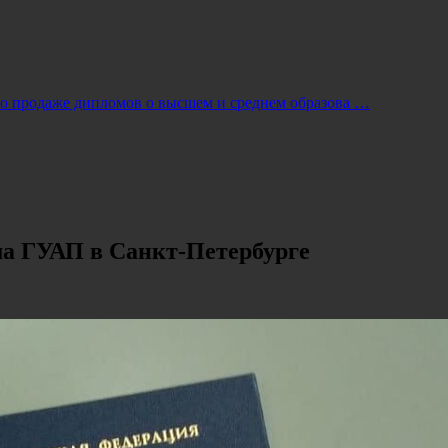
по продаже дипломов о высшем и среднем образова …
а ГУАП в Санкт-Петербурге