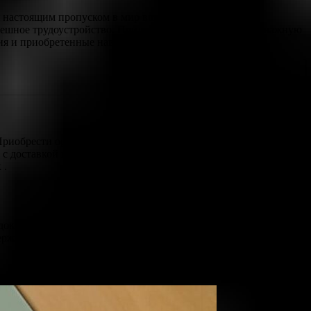
я настоящим пропуском в мир возможностей. Каждый
ешное трудоустройство. Приложение к корочке играет важную
ния и приобретенные навыки.
Приобрести оригинальный документ недорого стало проще
а с доставкой прямо до вашего дома. Оплата и стоимость
 .
 документами. Иногда жизненные обстоятельства требуют
верждение об окончании высшего учебного заведения.