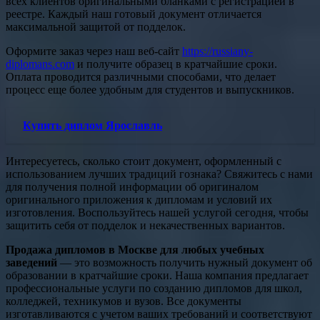
всех клиентов оригинальными бланками с регистрацией в
реестре. Каждый наш готовый документ отличается
максимальной защитой от подделок.
Оформите заказ через наш веб-сайт
https://russiany-
diplomans.com
и получите образец в кратчайшие сроки.
Оплата проводится различными способами, что делает
процесс еще более удобным для студентов и выпускников.
Купить диплом Ярославль
Интересуетесь, сколько стоит документ, оформленный с
использованием лучших традиций гознака? Свяжитесь с нами
для получения полной информации об оригиналом
оригинального приложения к дипломам и условий их
изготовления. Воспользуйтесь нашей услугой сегодня, чтобы
защитить себя от подделок и некачественных вариантов.
Продажа дипломов в Москве для любых учебных
заведений
— это возможность получить нужный документ об
образовании в кратчайшие сроки. Наша компания предлагает
профессиональные услуги по созданию дипломов для школ,
колледжей, техникумов и вузов. Все документы
изготавливаются с учетом ваших требований и соответствуют