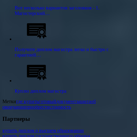
Вот несколько вариантов заголовков - 1.
Магистерский…
Получите диплом магистра легко и быстро с
гарантией…
Куплю диплом магистра
Метки
где купить
готовый
документ
защита
об
окончании
приобрести
стоимость
Партнеры
купить диплом о высшем образовании
купить диплом государственного образца