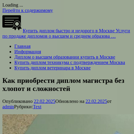
Loading ...
Перейти к содержимому
Купить диплом быстро и недорого в Москве
Услуги
по продаже дипломов о высшем и среднем образова …
Главная
Информация
Диплом о высшем образовании купить в Москве
Купить диплом техникума с подтверждением Москва
Купить диплом ветеринара в Москве
Как приобрести диплом магистра без
хлопот и сложностей
Опубликовано
22.02.2025
Обновлено на
22.02.2025
от
admin
Рубрики:
Text