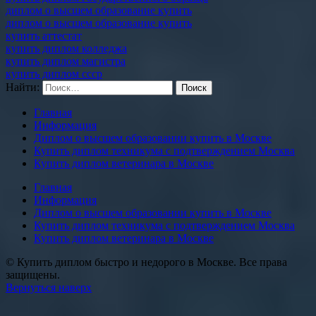
диплом о высшем образование купить
диплом о высшем образование купить
купить аттестат
купить диплом колледжа
купить диплом магистра
купить диплом ссср
Найти:
Главная
Информация
Диплом о высшем образовании купить в Москве
Купить диплом техникума с подтверждением Москва
Купить диплом ветеринара в Москве
Главная
Информация
Диплом о высшем образовании купить в Москве
Купить диплом техникума с подтверждением Москва
Купить диплом ветеринара в Москве
© Купить диплом быстро и недорого в Москве. Все права
защищены.
Вернуться наверх