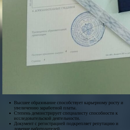
Высшее образование способствует карьерному росту и
увеличению заработной платы.
Степень демонстрирует специалисту способности к
исследовательской деятельности.
Документ с регистрацией подкрепляет репутацию и
доверие работодателей.