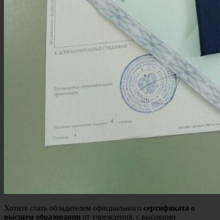
Хотите стать обладателем официального
сертификата о
высшем образовании
от учреждения, с высокими