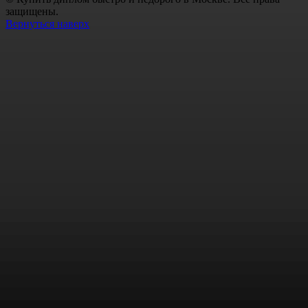
защищены.
Вернуться наверх