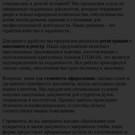
стандартами и долгой историей? Мы предлагаем
услуги по
оформлению
подлинных документов, которые открывают
двери к новым карьерным возможностям, обеспечивая вас
всеми необходимыми правами и степенями для
профессиональной деятельности. Наши решения – это
гарантия качества и надежности.
Для вашего удобства мы предлагаем реальную
регистрацию с
внесением в реестр
. Наши предложения включают
оригинальные приложения и корочки, изготовленные с
использованием идентичных бланков ГОЗНАК, что является
подтверждением их подлинности. Все работы проводятся в
сжатые сроки, обеспечивая быструю
доставку
к заказчику.
Вопросы, такие как
стоимость оформления
, сколько стоит и
где именно приобрести документы, всегда актуальны среди
наших клиентов. Мы предлагаем оптимальные условия
покупки выпускных документов для студентов вузов,
техникумов и институтов. Процесс работы происходит
безопасно и конфиденциально, а способы оплаты
соответствуют вашим пожеланиям.
Стремитесь ли вы завершить высшее образование или
нуждаетесь в заказе документа о завершении учебы, наша
фирма предоставит
официальные
услуги по изготовлению и