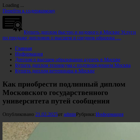
Loading ...
Перейти к содержимому
Купить диплом быстро и недорого в Москве
Услуги
по продаже дипломов о высшем и среднем образова …
Главная
Информация
Диплом о высшем образовании купить в Москве
Купить диплом техникума с подтверждением Москва
Купить диплом ветеринара в Москве
Как приобрести подлинный диплом
Московского государственного
университета путей сообщения
Опубликовано
21.02.2025
от
admin
Рубрики:
Информация