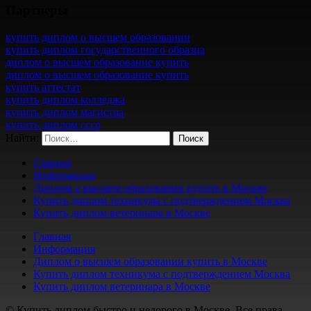
Партнеры
купить диплом о высшем образовании
купить диплом государственного образца
диплом о высшем образование купить
диплом о высшем образование купить
купить аттестат
купить диплом колледжа
купить диплом магистра
купить диплом ссср
Найти:
Главная
Информация
Диплом о высшем образовании купить в Москве
Купить диплом техникума с подтверждением Москва
Купить диплом ветеринара в Москве
Главная
Информация
Диплом о высшем образовании купить в Москве
Купить диплом техникума с подтверждением Москва
Купить диплом ветеринара в Москве
© Купить диплом быстро и недорого в Москве. Все права