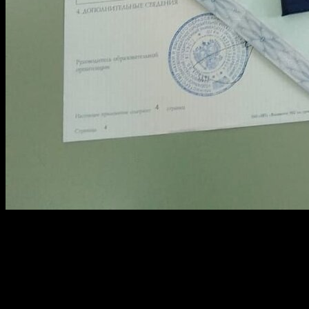
Обратите внимание на репутацию фирмы, предлагающей
лицензированные документы. Потребуйте информацию о ее
сотрудничестве с университетами или техниками. Настоящий
диплом должен быть выполнен на бланке, защищенном
гознаком, чтобы избежать подделок.
Изучите образцы работ и отзывы клиентов. Настоящий