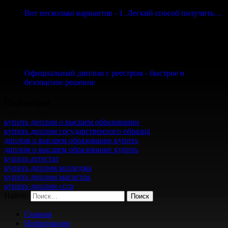
Вот несколько вариантов - 1. Легкий способ получить…
Официальный диплом с реестром - быстрое и
безопасное решение
Партнеры
купить диплом о высшем образовании
купить диплом государственного образца
диплом о высшем образование купить
диплом о высшем образование купить
купить аттестат
купить диплом колледжа
купить диплом магистра
купить диплом ссср
Найти:
Главная
Информация