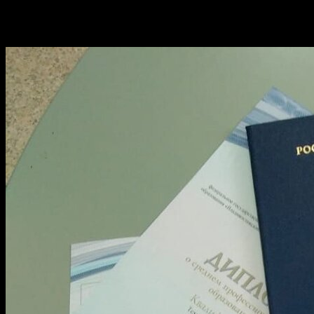
Что учесть при заказе диплома о
высшем образовании