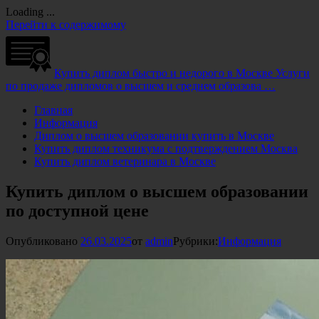
Loading ...
Перейти к содержимому
Купить диплом быстро и недорого в Москве
Услуги
по продаже дипломов о высшем и среднем образова …
Главная
Информация
Диплом о высшем образовании купить в Москве
Купить диплом техникума с подтверждением Москва
Купить диплом ветеринара в Москве
Купить диплом о высшем образовании
по доступной цене
Опубликовано
26.03.2025
от
admin
Рубрики:
Информация