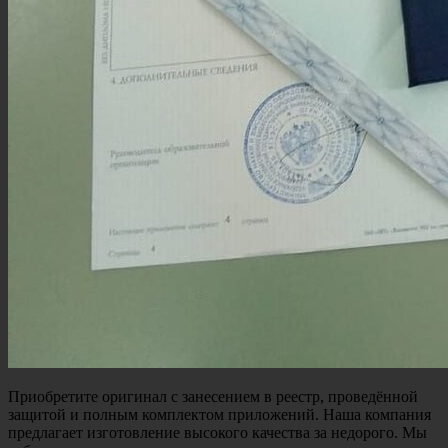
Приобретите оригинал с занесением в реестр, проведённой
защитой и полным комплектом приложений. Наша компания
предлагает изготовление высокого качества за недорого. Мы