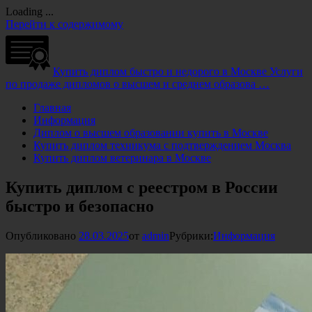
Loading ...
Перейти к содержимому
Купить диплом быстро и недорого в Москве
Услуги
по продаже дипломов о высшем и среднем образова …
Главная
Информация
Диплом о высшем образовании купить в Москве
Купить диплом техникума с подтверждением Москва
Купить диплом ветеринара в Москве
Купить диплом с реестром в России
быстро и безопасно
Опубликовано
28.03.2025
от
admin
Рубрики:
Информация