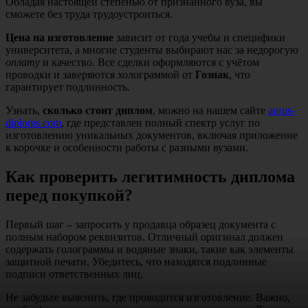
Обладая настоящей степенью от признанного вуза, вы
сможете без труда трудоустроиться.
Цена на изготовление
зависит от года учебы и специфики
университета, а многие студенты выбирают нас за недорогую
оплату
и качество. Все сделки оформляются с учётом
проводки и заверяются холограммой от
Гознак
, что
гарантирует подлинность.
Узнать,
сколько стоит диплом
, можно на нашем сайте
aurus-
diploms.com
, где представлен полный спектр услуг по
изготовлению уникальных документов, включая приложение
к корочке и особенности работы с разными вузами.
Как проверить легитимность диплома
перед покупкой?
Первый шаг – запросить у продавца образец документа с
полным набором реквизитов. Отличный оригинал должен
содержать голограммы и водяные знаки, такие как элементы
защитной печати. Убедитесь, что находятся подлинные
подписи ответственных лиц.
Не забудьте выяснить, где проводится изготовление. Важно,