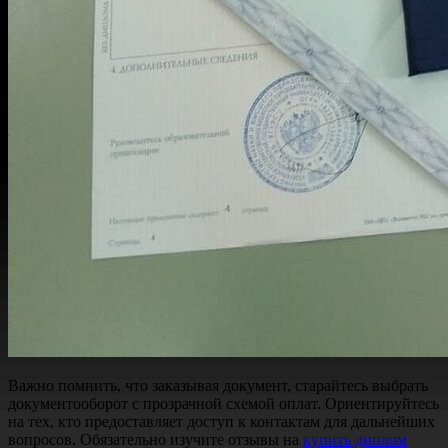
Важно помнить, что заказывая документ, старайтесь выбрать
документооборот с прозрачной схемой оплат. Ориентируйтесь
на тех, кто предоставляет доступ к контактам для дальнейших
вопросов. Обязательно изучите отзывы на
купить диплом