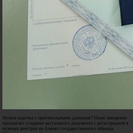
Нужна корочка с оригинальными данными? Наше заведение
предлагает создание актуального документа с регистрацией в
нужных реестрах на бланке государственного образца.