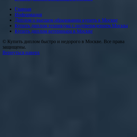
Главная
Информация
Диплом о высшем образовании купить в Москве
Купить диплом техникума с подтверждением Москва
Купить диплом ветеринара в Москве
© Купить диплом быстро и недорого в Москве. Все права
защищены.
Вернуться наверх