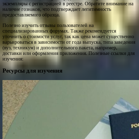
экземпляры с регистрацией в реестре. Обратите внимание на
наличие гознаков, что подтверждает легитимность
предоставляемого образца.
Полезно изучить отзывы пользователей на
специализированных форумах. Также рекомендуется
уточнить о стоимости услуг, так как цена может существенно
варьироваться в зависимости от года выпуска, типа заведения
(вуз, техникум) и дополнительного пакета, например,
доставки или оформления приложения. Полезные ссылки для
изучения:
Ресурсы для изучения