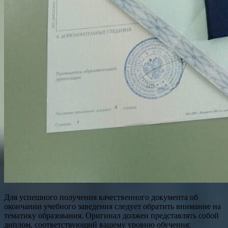
Для успешного получения качественного документа об
окончании учебного заведения следует обратить внимание на
тематику образования. Оригинал должен представлять собой
диплом, соответствующий вашему уровню обучения: