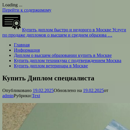
Loading ...
Перейти к содержимому
Купить диплом быстро и недорого в Москве
Услуги
по продаже дипломов о высшем и среднем образова …
Главная
Информация
Диплом о высшем образовании купить в Москве
Купить диплом техникума с подтверждением Москва
Купить диплом ветеринара в Москве
Купить Диплом специалиста
Опубликовано
19.02.2025
Обновлено на
19.02.2025
от
admin
Рубрики:
Text