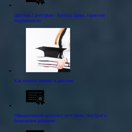
Диплом с реестром - Купить. Цена, гарантия
подлинности
Как купить оценку в диплом
Официальный диплом с реестром - быстрое и
безопасное решение