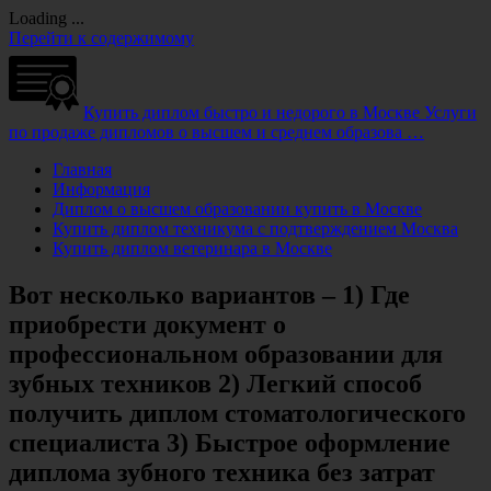
Loading ...
Перейти к содержимому
Купить диплом быстро и недорого в Москве
Услуги
по продаже дипломов о высшем и среднем образова …
Главная
Информация
Диплом о высшем образовании купить в Москве
Купить диплом техникума с подтверждением Москва
Купить диплом ветеринара в Москве
Вот несколько вариантов – 1) Где
приобрести документ о
профессиональном образовании для
зубных техников 2) Легкий способ
получить диплом стоматологического
специалиста 3) Быстрое оформление
диплома зубного техника без затрат