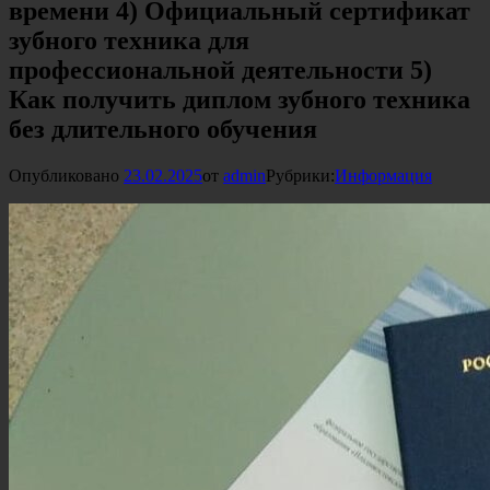
времени 4) Официальный сертификат
зубного техника для
профессиональной деятельности 5)
Как получить диплом зубного техника
без длительного обучения
Опубликовано
23.02.2025
от
admin
Рубрики:
Информация