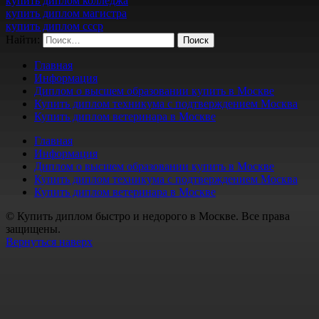
купить диплом колледжа
купить диплом магистра
купить диплом ссср
Найти:
Главная
Информация
Диплом о высшем образовании купить в Москве
Купить диплом техникума с подтверждением Москва
Купить диплом ветеринара в Москве
Главная
Информация
Диплом о высшем образовании купить в Москве
Купить диплом техникума с подтверждением Москва
Купить диплом ветеринара в Москве
© Купить диплом быстро и недорого в Москве. Все права
защищены.
Вернуться наверх