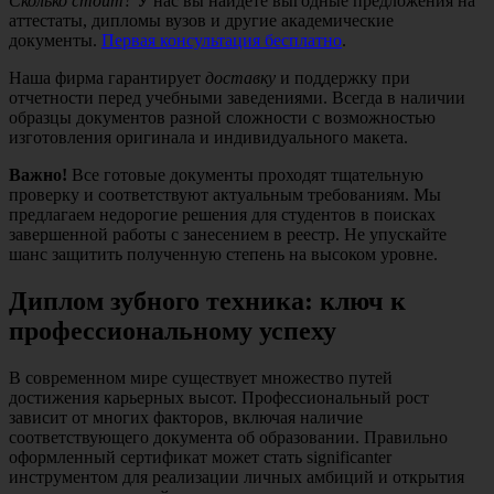
Сколько стоит?
У нас вы найдете выгодные предложения на
аттестаты, дипломы вузов и другие академические
документы.
Первая консультация бесплатно
.
Наша фирма гарантирует
доставку
и поддержку при
отчетности перед учебными заведениями. Всегда в наличии
образцы документов разной сложности с возможностью
изготовления оригинала и индивидуального макета.
Важно!
Все готовые документы проходят тщательную
проверку и соответствуют актуальным требованиям. Мы
предлагаем недорогие решения для студентов в поисках
завершенной работы с занесением в реестр. Не упускайте
шанс защитить полученную степень на высоком уровне.
Диплом зубного техника: ключ к
профессиональному успеху
В современном мире существует множество путей
достижения карьерных высот. Профессиональный рост
зависит от многих факторов, включая наличие
соответствующего документа об образовании. Правильно
оформленный сертификат может стать significanter
инструментом для реализации личных амбиций и открытия