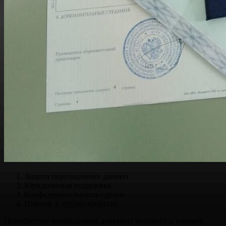
Защита персональных данных
Юридическая поддержка
Конфиденциальность сделки
Помощь в трудоустройстве
Приобретите необходимый документ недорого и начните