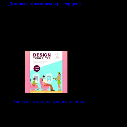
Диплом с занесением в реестр цена
Мы гарантируем
конфиденциальность
и
высокое качество
,
работая напрямую с клиентом без посредников. Каждый заказ
выполняется быстро, а результат проходит проверку на
соответствие. Независимо от того, нужен вам диплом для
устройства на работу, повышения квалификации или других
целей, мы поможем вам решить задачу оперативно и надежно.
Где купить диплом зубного техника