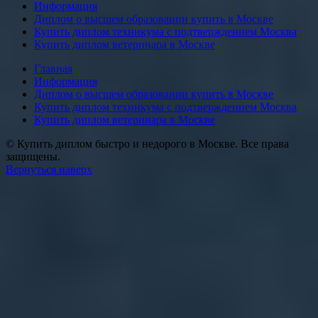
Информация
Диплом о высшем образовании купить в Москве
Купить диплом техникума с подтверждением Москва
Купить диплом ветеринара в Москве
Главная
Информация
Диплом о высшем образовании купить в Москве
Купить диплом техникума с подтверждением Москва
Купить диплом ветеринара в Москве
© Купить диплом быстро и недорого в Москве. Все права
защищены.
Вернуться наверх