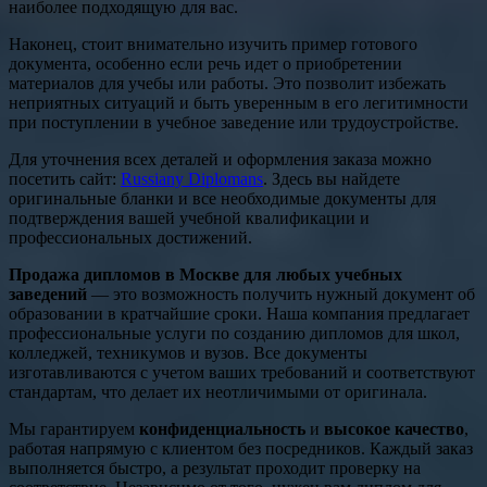
наиболее подходящую для вас.
Наконец, стоит внимательно изучить пример готового
документа, особенно если речь идет о приобретении
материалов для учебы или работы. Это позволит избежать
неприятных ситуаций и быть уверенным в его легитимности
при поступлении в учебное заведение или трудоустройстве.
Для уточнения всех деталей и оформления заказа можно
посетить сайт:
Russiany Diplomans
. Здесь вы найдете
оригинальные бланки и все необходимые документы для
подтверждения вашей учебной квалификации и
профессиональных достижений.
Продажа дипломов в Москве для любых учебных
заведений
— это возможность получить нужный документ об
образовании в кратчайшие сроки. Наша компания предлагает
профессиональные услуги по созданию дипломов для школ,
колледжей, техникумов и вузов. Все документы
изготавливаются с учетом ваших требований и соответствуют
стандартам, что делает их неотличимыми от оригинала.
Мы гарантируем
конфиденциальность
и
высокое качество
,
работая напрямую с клиентом без посредников. Каждый заказ
выполняется быстро, а результат проходит проверку на