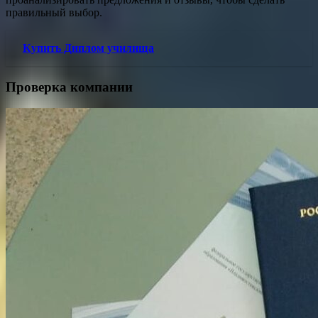
правильный выбор.
Купить Диплом училища
Проверка компании