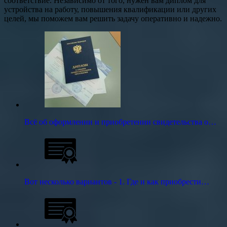
соответствие. Независимо от того, нужен вам диплом для
устройства на работу, повышения квалификации или других
целей, мы поможем вам решить задачу оперативно и надежно.
Всё об оформлении и приобретении свидетельства о…
Вот несколько вариантов - 1. Где и как приобрести…