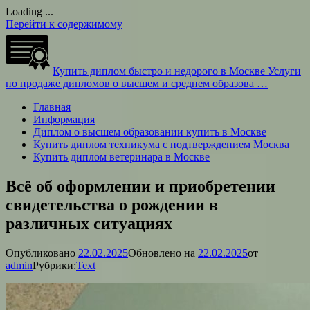
Loading ...
Перейти к содержимому
Купить диплом быстро и недорого в Москве
Услуги
по продаже дипломов о высшем и среднем образова …
Главная
Информация
Диплом о высшем образовании купить в Москве
Купить диплом техникума с подтверждением Москва
Купить диплом ветеринара в Москве
Всё об оформлении и приобретении
свидетельства о рождении в
различных ситуациях
Опубликовано
22.02.2025
Обновлено на
22.02.2025
от
admin
Рубрики:
Text