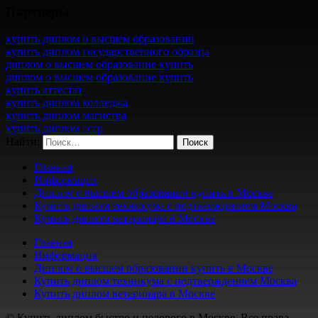
Партнеры
купить диплом о высшем образовании
купить диплом государственного образца
диплом о высшем образование купить
диплом о высшем образование купить
купить аттестат
купить диплом колледжа
купить диплом магистра
купить диплом ссср
Найти:
Главная
Информация
Диплом о высшем образовании купить в Москве
Купить диплом техникума с подтверждением Москва
Купить диплом ветеринара в Москве
Главная
Информация
Диплом о высшем образовании купить в Москве
Купить диплом техникума с подтверждением Москва
Купить диплом ветеринара в Москве
© Купить диплом быстро и недорого в Москве. Все права