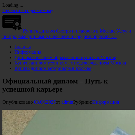
Loading ...
Перейти к содержимому
Купить диплом быстро и недорого в Москве
Услуги
по продаже дипломов о высшем и среднем образова …
Главная
Информация
Диплом о высшем образовании купить в Москве
Купить диплом техникума с подтверждением Москва
Купить диплом ветеринара в Москве
Официальный диплом – Путь к
успешной карьере
Опубликовано
03.04.2025
от
admin
Рубрики:
Информация