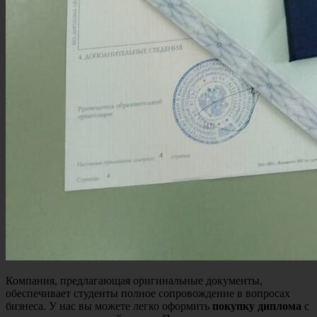
Компания, предлагающая оригинальные документы,
обеспечивает студенты полное сопровождение в вопросах
бизнеса. У нас вы можете легко оформить
покупку диплома
с