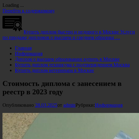
Loading ...
Перейти к содержимому
Купить диплом быстро и недорого в Москве
Услуги
по продаже дипломов о высшем и среднем образова …
Главная
Информация
Диплом о высшем образовании купить в Москве
Купить диплом техникума с подтверждением Москва
Купить диплом ветеринара в Москве
Стоимость диплома с занесением в
реестр в 2023 году
Опубликовано
28.03.2025
от
admin
Рубрики:
Информация