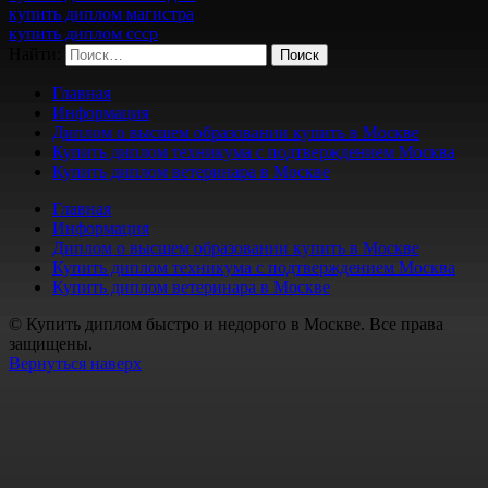
купить диплом магистра
купить диплом ссср
Найти:
Главная
Информация
Диплом о высшем образовании купить в Москве
Купить диплом техникума с подтверждением Москва
Купить диплом ветеринара в Москве
Главная
Информация
Диплом о высшем образовании купить в Москве
Купить диплом техникума с подтверждением Москва
Купить диплом ветеринара в Москве
© Купить диплом быстро и недорого в Москве. Все права
защищены.
Вернуться наверх