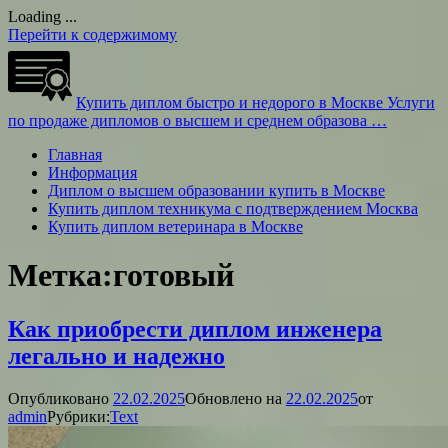
Loading ...
Перейти к содержимому
Купить диплом быстро и недорого в Москве
Услуги
по продаже дипломов о высшем и среднем образова …
Главная
Информация
Диплом о высшем образовании купить в Москве
Купить диплом техникума с подтверждением Москва
Купить диплом ветеринара в Москве
Метка:
готовый
Как приобрести диплом инженера
легально и надежно
Опубликовано
22.02.2025
Обновлено на
22.02.2025
от
admin
Рубрики:
Text