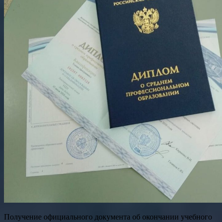
Получение официального документа об окончании учебного