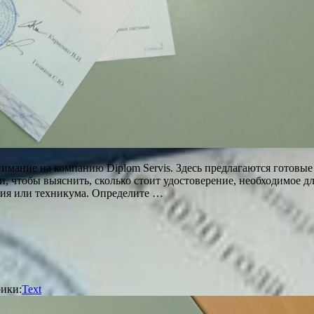
нимание на компанию Diplom Servis. Здесь предлагаются готовы
и, чтобы выяснить, сколько стоит удостоверение, необходимое д
ия или техникума. Определите …
ики:
Text