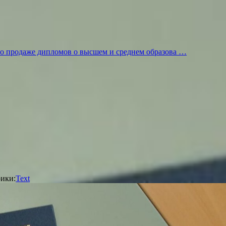
по продаже дипломов о высшем и среднем образова …
ики:
Text