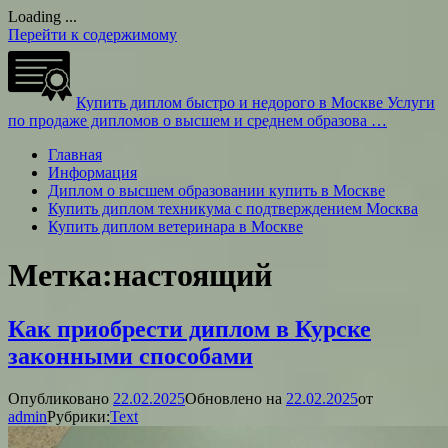
Loading ...
Перейти к содержимому
Купить диплом быстро и недорого в Москве
Услуги
по продаже дипломов о высшем и среднем образова …
Главная
Информация
Диплом о высшем образовании купить в Москве
Купить диплом техникума с подтверждением Москва
Купить диплом ветеринара в Москве
Метка:
настоящий
Как приобрести диплом в Курске
законными способами
Опубликовано
22.02.2025
Обновлено на
22.02.2025
от
admin
Рубрики:
Text