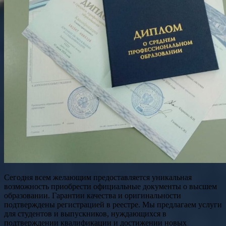
Сегодня всем желающим предоставляется уникальная
возможность приобрести официальные документы о высшем
образовании. Гарантии качества и оригинальности
подтверждены регистрацией в реестре. Мы предлагаем услуги
для студентов и выпускников, нуждающихся в
подтверждении квалификации и достижении новых