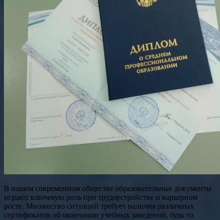
В нашем современном обществе образовательные документы
играют ключевую роль при трудоустройстве и карьерном
росте. Множество ситуаций требует наличия различных
сертификатов об окончании учебных заведений, будь то