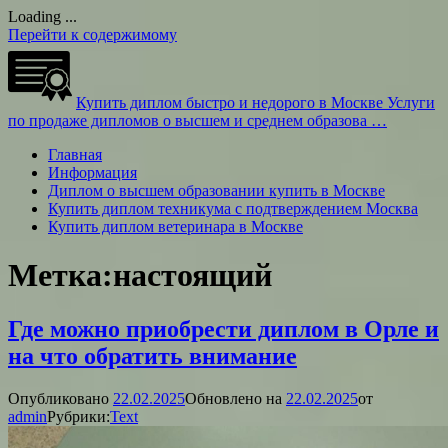
Loading ...
Перейти к содержимому
Купить диплом быстро и недорого в Москве
Услуги
по продаже дипломов о высшем и среднем образова …
Главная
Информация
Диплом о высшем образовании купить в Москве
Купить диплом техникума с подтверждением Москва
Купить диплом ветеринара в Москве
Метка:
настоящий
Где можно приобрести диплом в Орле и
на что обратить внимание
Опубликовано
22.02.2025
Обновлено на
22.02.2025
от
admin
Рубрики:
Text