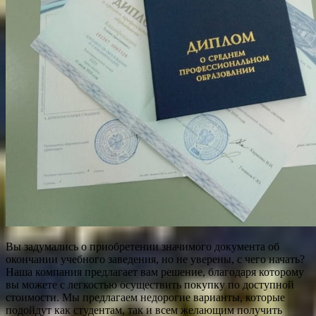
Вы задумались о приобретении значимого документа об
окончании учебного заведения, но не уверены, с чего начать?
Наша компания предлагает вам решение, благодаря которому
вы можете с легкостью осуществить покупку по доступной
стоимости. Мы предлагаем недорогие варианты, которые
подойдут как студентам, так и всем желающим получить