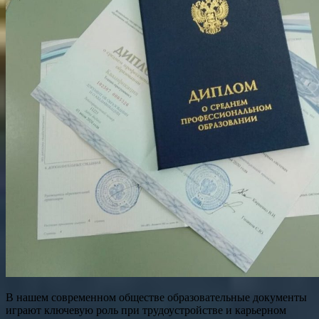
В нашем современном обществе образовательные документы
играют ключевую роль при трудоустройстве и карьерном