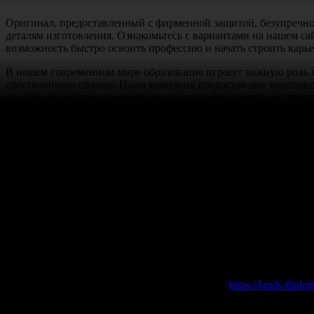
Оригинал, предоставленный с фирменной защитой, безупречно
деталям изготовления. Ознакомьтесь с вариантами на нашем са
возможность быстро освоить профессию и начать строить карь
В нашем современном мире образование играеет важную роль в
собственными силами. Наша компания предоставляет комплекс
предлагаем индивидуальный подход каждому клиенту и гаранти
Изготовление и регистрация документо
Мы используем только высококачественные бланки от
Гознака
обеспечивает его оригинальность и соответствие всем требова
техникум или университет.
Наши изделия являются оригинальными и полностью официальн
доставкой до указанного места, что обеспечивает дополнительн
Стоимость и процесс оплаты
Наши услуги отличаются приемлемой стоимостью, что делает 
по контактному телефону, либо зайдя на сайт:
https://lands-dipl
сотрудничества.