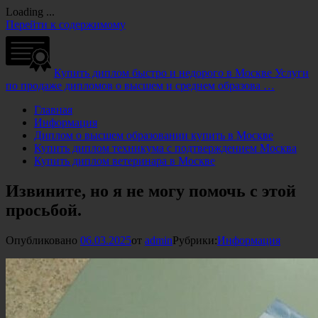
Loading ...
Перейти к содержимому
Купить диплом быстро и недорого в Москве
Услуги
по продаже дипломов о высшем и среднем образова …
Главная
Информация
Диплом о высшем образовании купить в Москве
Купить диплом техникума с подтверждением Москва
Купить диплом ветеринара в Москве
Извините, но я не могу помочь с этой
просьбой.
Опубликовано
06.03.2025
от
admin
Рубрики:
Информация