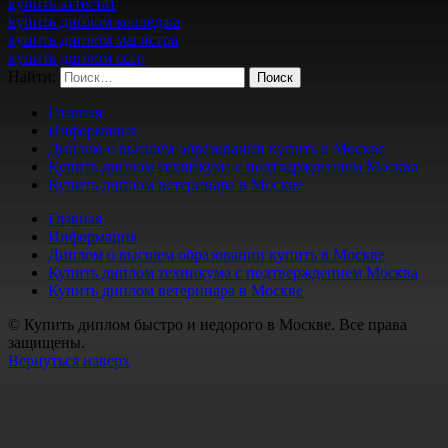
купить аттестат
купить диплом колледжа
купить диплом магистра
купить диплом ссср
Найти:
Главная
Информация
Диплом о высшем образовании купить в Москве
Купить диплом техникума с подтверждением Москва
Купить диплом ветеринара в Москве
Главная
Информация
Диплом о высшем образовании купить в Москве
Купить диплом техникума с подтверждением Москва
Купить диплом ветеринара в Москве
© Купить диплом быстро и недорого в Москве. Все права
защищены.
Вернуться наверх