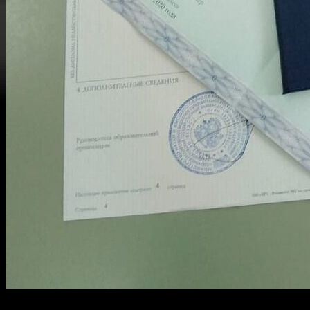
Сегодня важность высшего образования сложно переоценить. 