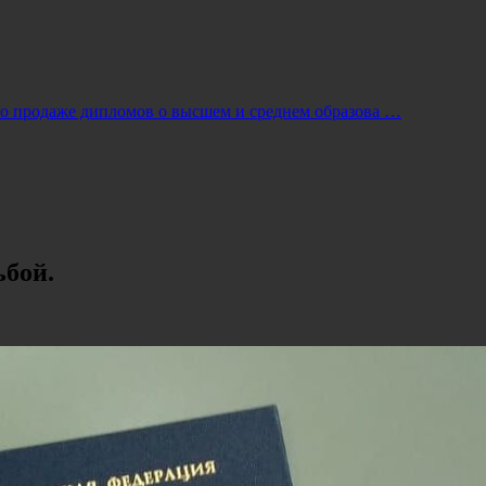
по продаже дипломов о высшем и среднем образова …
ьбой.