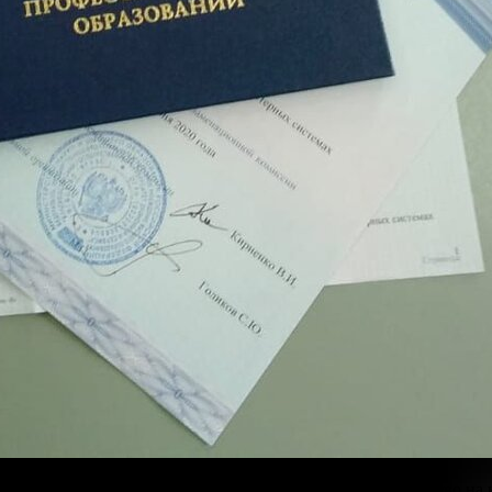
Оно дает молодым специалистам значительное преимущество на 