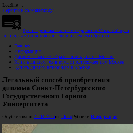
Loading ...
Перейти к содержимому
Купить диплом быстро и недорого в Москве
Услуги
по продаже дипломов о высшем и среднем образова …
Главная
Информация
Диплом о высшем образовании купить в Москве
Купить диплом техникума с подтверждением Москва
Купить диплом ветеринара в Москве
Легальный способ приобретения
диплома Санкт-Петербургского
Государственного Горного
Университета
Опубликовано
21.02.2025
от
admin
Рубрики:
Информация