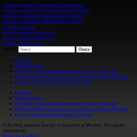
купить диплом о высшем образовании
купить диплом государственного образца
диплом о высшем образование купить
диплом о высшем образование купить
купить аттестат
купить диплом колледжа
купить диплом магистра
купить диплом ссср
Найти:
Главная
Информация
Диплом о высшем образовании купить в Москве
Купить диплом техникума с подтверждением Москва
Купить диплом ветеринара в Москве
Главная
Информация
Диплом о высшем образовании купить в Москве
Купить диплом техникума с подтверждением Москва
Купить диплом ветеринара в Москве
© Купить диплом быстро и недорого в Москве. Все права
защищены.
Вернуться наверх