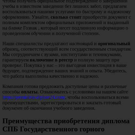
Чтобы получить официальное подтверждение о завершении
учебы в известном заведении без лишних забот, предлагаем
воспользоваться нашими услугами по быстрому и надежному
оформлению. Узнайте,
сколько стоит
приобрести документ с
полным комплектом официальных приложений и выданный
на
бланке
Гознак , который несет подлинную информацию о
проведенном обучении и полученной степени.
Наши специалисты предлагают
настоящий
и
оригинальный
образец, соответствующий всем государственным стандартам.
Мы сотрудничаем с вузами, институтами и техникумами,
гарантируем
включение в реестр
и полную защиту при
проверке. Покупка у нас – это выгодная инвестиция в ваше
будущее, подтверждение ваших знаний и опыта. Убедитесь,
что работа выполнена качественно и надежно.
Компания готова предложить доступные цены и различные
способы
оплаты
. Ознакомьтесь с условиями на нашем сайте
https://premialnie-diplom24.com/
, чтобы воспользоваться всеми
преимуществами, зарегистрироваться и заказать готовый
документ
об окончании учебного заведения.
Преимущества приобретения диплома
СПБ Государственного горного