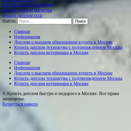
купить диплом колледжа
купить диплом магистра
купить диплом ссср
Найти:
Главная
Информация
Диплом о высшем образовании купить в Москве
Купить диплом техникума с подтверждением Москва
Купить диплом ветеринара в Москве
Главная
Информация
Диплом о высшем образовании купить в Москве
Купить диплом техникума с подтверждением Москва
Купить диплом ветеринара в Москве
© Купить диплом быстро и недорого в Москве. Все права
защищены.
Вернуться наверх