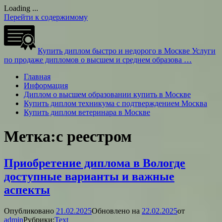
Loading ...
Перейти к содержимому
Купить диплом быстро и недорого в Москве
Услуги
по продаже дипломов о высшем и среднем образова …
Главная
Информация
Диплом о высшем образовании купить в Москве
Купить диплом техникума с подтверждением Москва
Купить диплом ветеринара в Москве
Метка:
с реестром
Приобретение диплома в Вологде
доступные варианты и важные
аспекты
Опубликовано
21.02.2025
Обновлено на
22.02.2025
от
admin
Рубрики:
Text