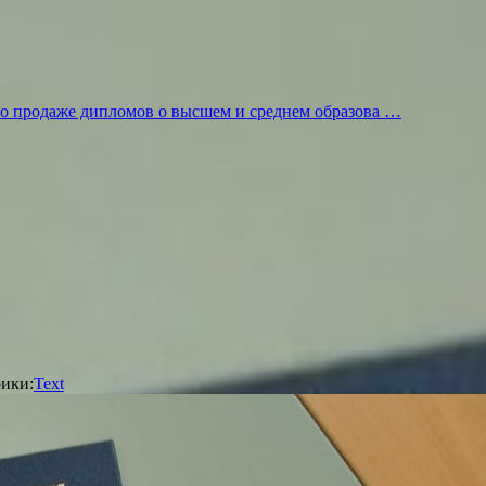
по продаже дипломов о высшем и среднем образова …
ики:
Text