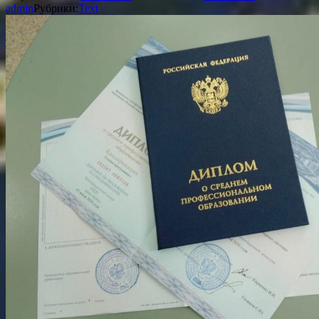
admin
Рубрики:
Text