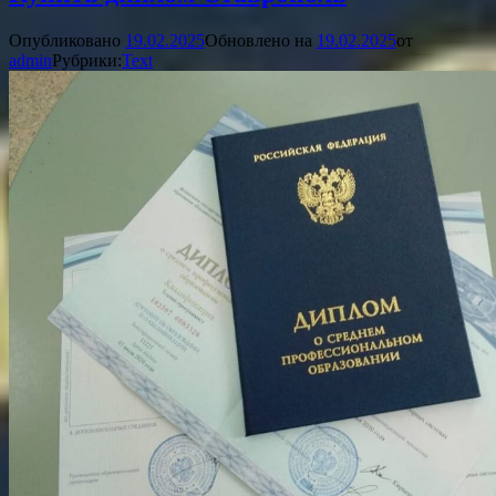
Опубликовано
19.02.2025
Обновлено на
19.02.2025
от
admin
Рубрики:
Text