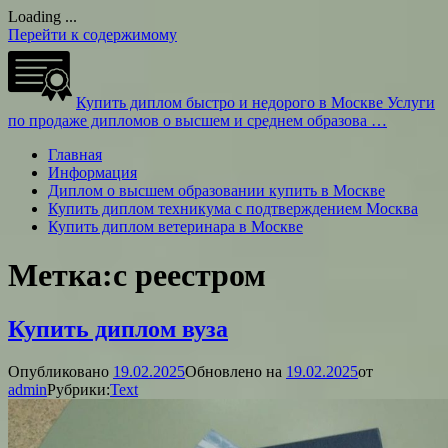
Loading ...
Перейти к содержимому
Купить диплом быстро и недорого в Москве
Услуги
по продаже дипломов о высшем и среднем образова …
Главная
Информация
Диплом о высшем образовании купить в Москве
Купить диплом техникума с подтверждением Москва
Купить диплом ветеринара в Москве
Метка:
с реестром
Купить диплом вуза
Опубликовано
19.02.2025
Обновлено на
19.02.2025
от
admin
Рубрики:
Text